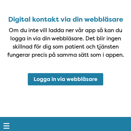
Digital kontakt via din webbläsare
Digital kontakt via din webbläsare
Om du inte vill ladda ner vår app så kan du
logga in via din webbläsare. Det blir ingen
skillnad för dig som patient och tjänsten
fungerar precis på samma sätt som i appen.
Logga in via webbläsare
Snabblänkar