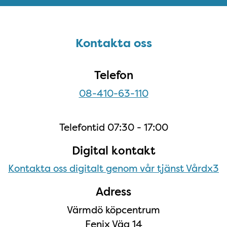
Sidfot
Kontakta oss
Kontakta oss
Telefon
08-410-63-110
Telefontid 07:30 - 17:00
Digital kontakt
Kontakta oss digitalt genom vår tjänst Vårdx3
Adress
Värmdö köpcentrum
Fenix Väg 14