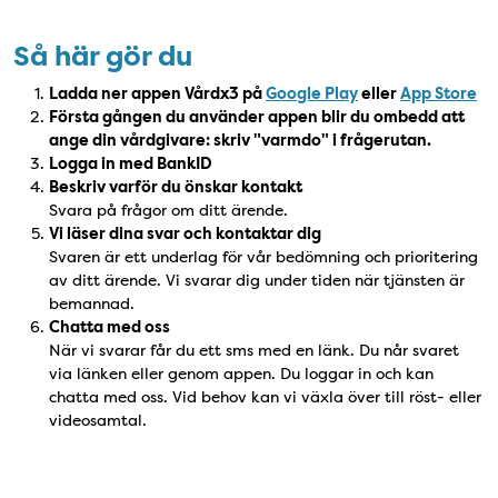
Så här gör du
Ladda ner appen Vårdx3 på
Google Play
eller
App Store
Första gången du använder appen blir du ombedd att
ange din vårdgivare: skriv "varmdo" i frågerutan.
Logga in med BankID
Beskriv varför du önskar kontakt
Svara på frågor om ditt ärende.
Vi läser dina svar och kontaktar dig
Svaren är ett underlag för vår bedömning och prioritering
av ditt ärende. Vi svarar dig under tiden när tjänsten är
bemannad.
Chatta med oss
När vi svarar får du ett sms med en länk. Du når svaret
via länken eller genom appen. Du loggar in och kan
chatta med oss. Vid behov kan vi växla över till röst- eller
videosamtal.