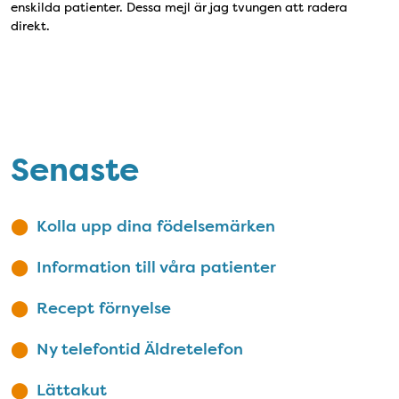
enskilda patienter. Dessa mejl är jag tvungen att radera
direkt.
Senaste
Kolla upp dina födelsemärken
Information till våra patienter
Recept förnyelse
Ny telefontid Äldretelefon
Lättakut