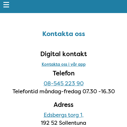
Sidfot
Kontakta oss
Kontakta oss
Digital kontakt
Kontakta oss i vår app
Telefon
08-545 223 90
Telefontid måndag-fredag 07.30 -16.30
Adress
Edsbergs torg 1,
192 52 Sollentuna