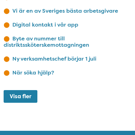
Vi är en av Sveriges bästa arbetsgivare
Digital kontakt i vår app
Byte av nummer till
distriktssköterskemottagningen
Ny verksamhetschef börjar 1 juli
När söka hjälp?
Visa fler
Snabblänkar