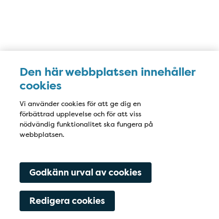
Den här webbplatsen innehåller
cookies
Vi använder cookies för att ge dig en
Öppettider
Öppettider
förbättrad upplevelse och för att viss
nödvändig funktionalitet ska fungera på
Måndag
8:00-17:00
webbplatsen.
Tisdag
8:00-17:00
Godkänn urval av cookies
Onsdag
8:00-17:00
Redigera cookies
Torsdag
8:00-17:00