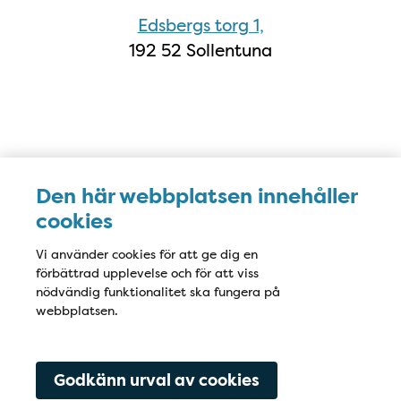
Edsbergs torg 1,
192 52 Sollentuna
Den här webbplatsen innehåller
cookies
Vi använder cookies för att ge dig en
Öppettider
Öppettider
förbättrad upplevelse och för att viss
nödvändig funktionalitet ska fungera på
Måndag
8:00-17:00
webbplatsen.
Tisdag
8:00-17:00
Godkänn urval av cookies
Onsdag
8:00-17:00