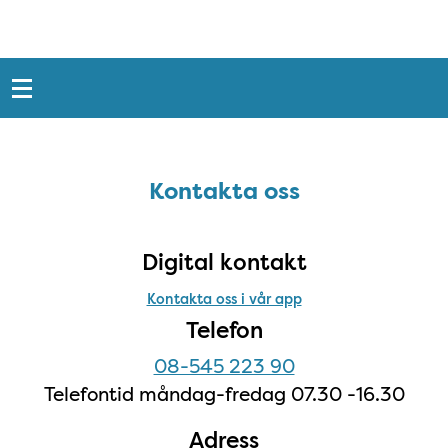
Snabblänkar
Sidfot
Kontakta oss
Kontakta oss
Digital kontakt
Kontakta oss i vår app
Telefon
08-545 223 90
Telefontid måndag-fredag 07.30 -16.30
Adress