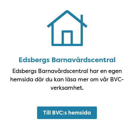
BVC:s hemsida
Edsbergs Barnavårdscentral
Edsbergs Barnavårdscentral har en egen
hemsida där du kan läsa mer om vår BVC-
verksamhet.
Till BVC:s hemsida