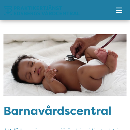
Tillgänglighetsmeny
Barnavårdscentral