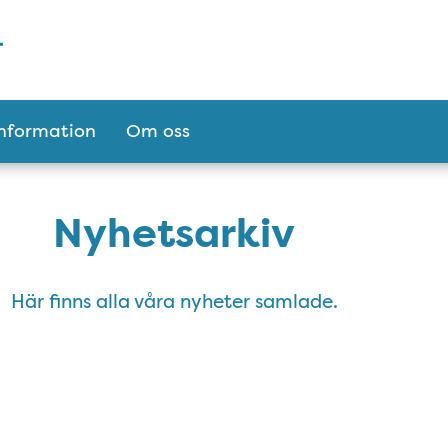
Information
Om oss
Nyhetsarkiv
Här finns alla våra nyheter samlade.