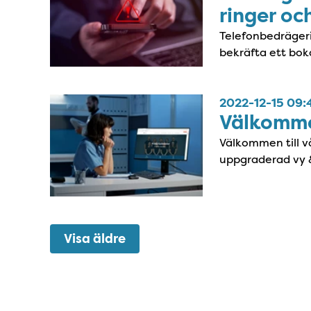
ringer oc
Telefonbedrägerie
bekräfta ett boka
2022-12-15 09:
Välkommen
Välkommen till v
uppgraderad vy 
Visa äldre