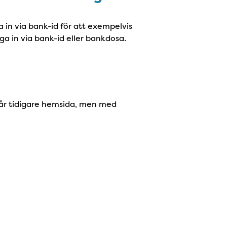
a in via bank-id för att exempelvis
gga in via bank-id eller bankdosa.
 vår tidigare hemsida, men med