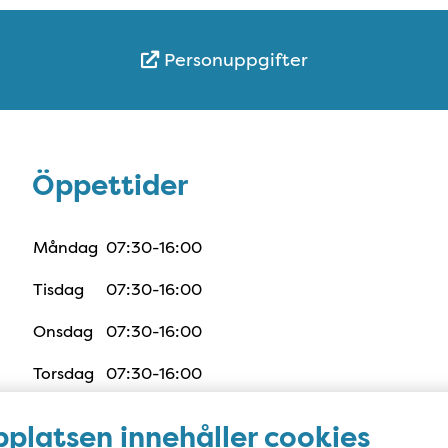
Personuppgifter
Öppettider
Öppettider
Måndag
07:30-16:00
Tisdag
07:30-16:00
Onsdag
07:30-16:00
Torsdag
07:30-16:00
Fredag
07:00-14:30
platsen innehåller cookies