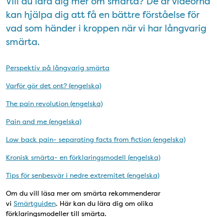
Vill du lära dig mer om smärta? De är videorna
kan hjälpa dig att få en bättre förståelse för
vad som händer i kroppen när vi har långvarig
smärta.
Perspektiv på långvarig smärta
Varför gör det ont? (engelska)
The pain revolution (engelska)
Pain and me (engelska)
Low back pain- separating facts from fiction (engelska)
Kronisk smärta- en förklaringsmodell (engelska)
Tips för senbesvär i nedre extremitet (engelska)
Om du vill läsa mer om smärta rekommenderar
vi
Smärtguiden
. Här kan du lära dig om olika
förklaringsmodeller till smärta.