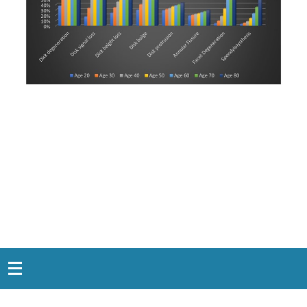
Snabblänkar