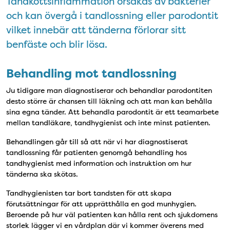
Tandköttsinflammation orsakas av bakterier
och kan övergå i tandlossning eller parodontit
vilket innebär att tänderna förlorar sitt
benfäste och blir lösa.
Behandling mot tandlossning
Ju tidigare man diagnostiserar och behandlar parodontiten
desto större är chansen till läkning och att man kan behålla
sina egna tänder. Att behandla parodontit är ett teamarbete
mellan tandläkare, tandhygienist och inte minst patienten.
Behandlingen går till så att när vi har diagnostiserat
tandlossning får patienten genomgå behandling hos
tandhygienist med information och instruktion om hur
tänderna ska skötas.
Tandhygienisten tar bort tandsten för att skapa
förutsättningar för att upprätthålla en god munhygien.
Beroende på hur väl patienten kan hålla rent och sjukdomens
storlek lägger vi en vårdplan där vi kommer överens med