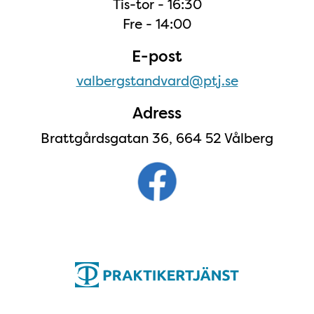
Tis-tor - 16:30
Fre - 14:00
E-post
valbergstandvard@ptj.se
Adress
Brattgårdsgatan 36, 664 52 Vålberg