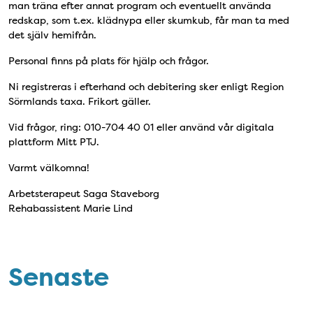
man träna efter annat program och eventuellt använda
redskap, som t.ex. klädnypa eller skumkub, får man ta med
det själv hemifrån.
Personal finns på plats för hjälp och frågor.
Ni registreras i efterhand och debitering sker enligt Region
Sörmlands taxa. Frikort gäller.
Vid frågor, ring: 010-704 40 01 eller använd vår digitala
plattform Mitt PTJ.
Varmt välkomna!
Arbetsterapeut Saga Staveborg
Rehabassistent Marie Lind
Senaste