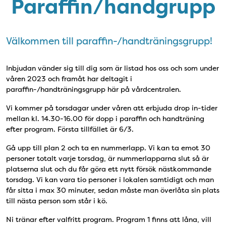
Paraffin/handgrupp
Välkommen till paraffin-/handträningsgrupp!
Inbjudan vänder sig till dig som är listad hos oss och som under
våren 2023 och framåt har deltagit i
paraffin-/handträningsgrupp här på vårdcentralen.
Vi kommer på torsdagar under våren att erbjuda drop in-tider
mellan kl. 14.30-16.00 för dopp i paraffin och handträning
efter program. Första tillfället är 6/3.
Gå upp till plan 2 och ta en nummerlapp. Vi kan ta emot 30
personer totalt varje torsdag, är nummerlapparna slut så är
platserna slut och du får göra ett nytt försök nästkommande
torsdag. Vi kan vara tio personer i lokalen samtidigt och man
får sitta i max 30 minuter, sedan måste man överlåta sin plats
till nästa person som står i kö.
Ni tränar efter valfritt program. Program 1 finns att låna, vill