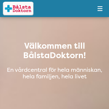
Tillgänglighetsmeny
Välkommen till BålstaDoktorn!
Välkommen till
BålstaDoktorn!
En vårdcentral för hela människan,
hela familjen, hela livet