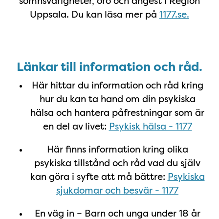
sömnsvårigheter, oro och ångest i Region
Uppsala. Du kan läsa mer på
1177.se.
Länkar till information och råd.
Här hittar du information och råd kring
hur du kan ta hand om din psykiska
hälsa och hantera påfrestningar som är
en del av livet:
Psykisk hälsa - 1177
Här finns information kring olika
psykiska tillstånd och råd vad du själv
kan göra i syfte att må bättre:
Psykiska
sjukdomar och besvär - 1177
En väg in – Barn och unga under 18 år