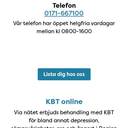
Telefon
0171-667100
Vår telefon har öppet helgfria vardagar
mellan kl 0800-1600
Lista dig hos oss
KBT online
KBT online
Via nätet erbjuds behandling med KBT
för bland annat depression,