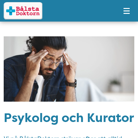
Tillgänglighetsmeny
Psykolog och Kurator