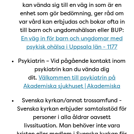
kan vända sig till en väg in som är en
enhet som gör bedömning, ger råd om
var vård kan erbjudas och bokar ofta in
till barn och ungdomshälsan eller BUP:
En väg in för barn och ungdomar med
psykisk ohälsa i Uppsala län - 1177
Psykiatrin – Vid pågående kontakt inom
psykiatrin kan du vända dig
dit.
Välkommen till psykiatrin på
Akademiska sjukhuset | Akademiska
Svenska kyrkan/annat trossamfund -
Svenska kyrkan erbjuder samtalsstöd för
personer i alla åldrar oavsett
livssituation. Man behöver inte vara
kristen eller medlem i Svenska kyrkan för