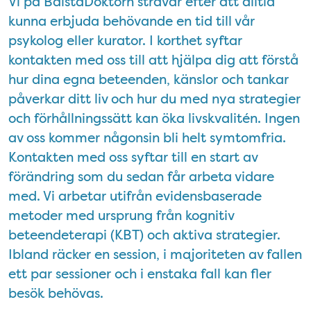
Vi på BålstaDoktorn strävar efter att alltid
kunna erbjuda behövande en tid till vår
psykolog eller kurator. I korthet syftar
kontakten med oss till att hjälpa dig att förstå
hur dina egna beteenden, känslor och tankar
påverkar ditt liv och hur du med nya strategier
och förhållningssätt kan öka livskvalitén. Ingen
av oss kommer någonsin bli helt symtomfria.
Kontakten med oss syftar till en start av
förändring som du sedan får arbeta vidare
med. Vi arbetar utifrån evidensbaserade
metoder med ursprung från kognitiv
beteendeterapi (KBT) och aktiva strategier.
Ibland räcker en session, i majoriteten av fallen
ett par sessioner och i enstaka fall kan fler
besök behövas.