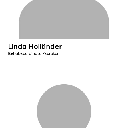
Linda Holländer
Rehabkoordinator/kurator
Bild: Sophie Söderqvist