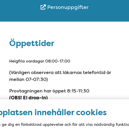
Personuppgifter
Öppettider
Öppettider
Helgfria vardagar 08:00-17:00
(Vänligen observera att läkarnas telefontid är
mellan 07-07:30)
Provtagningen har öppet 8:15-11:30
(OBS! Ej drop-in)
platsen innehåller cookies
t ge dig en förbättrad upplevelse och för att viss nödvändig funkti