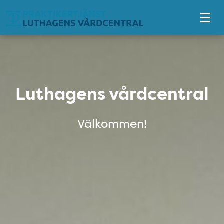
Tillgänglighetsmeny
Luthagens vårdcentral
Luthagens vårdcentral
Välkommen!