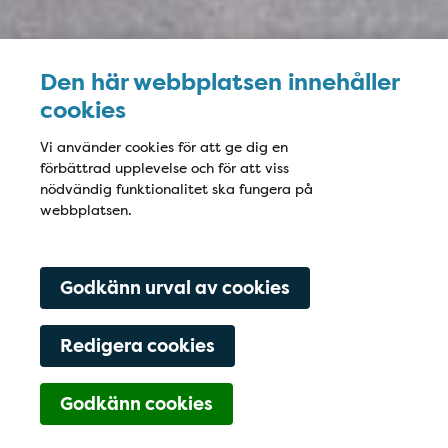
Den här webbplatsen innehåller
cookies
Vi använder cookies för att ge dig en
förbättrad upplevelse och för att viss
nödvändig funktionalitet ska fungera på
webbplatsen.
Godkänn urval av cookies
Redigera cookies
Navigering för Kont
Godkänn cookies
018-560202
Boka tid
Hitta hit