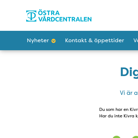
Tillgänglighetsmeny
Huvudmeny
Nyheter
Kontakt & öppettider
V
Dig
Vi är a
Du som har en Kivr
Har du inte Kivra 