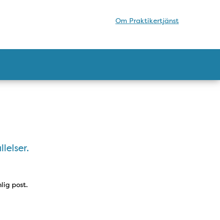
Om Praktikertjänst
llelser.
lig post.