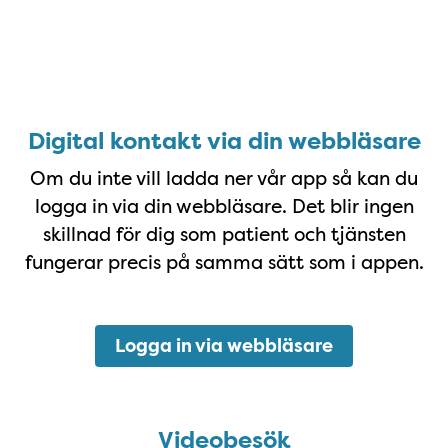
Starta på webben/dator
Digital kontakt via din webbläsare
Om du inte vill ladda ner vår app så kan du
logga in via din webbläsare. Det blir ingen
skillnad för dig som patient och tjänsten
fungerar precis på samma sätt som i appen.
Logga in via webbläsare
Videobesök
Videobesök