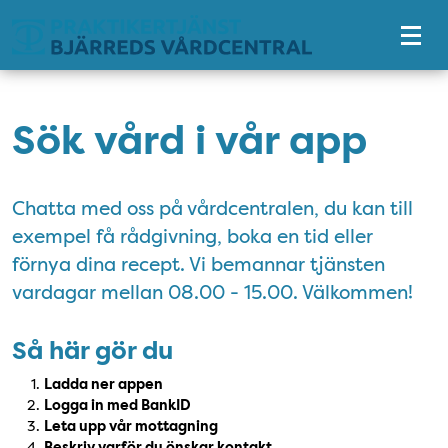
Tillgänglighetsmeny
Sök vård i vår app
Chatta med oss på vårdcentralen, du kan till
exempel få rådgivning, boka en tid eller
förnya dina recept. Vi bemannar tjänsten
vardagar mellan 08.00 - 15.00. Välkommen!
Så här gör du
Ladda ner appen
Logga in med BankID
Leta upp vår mottagning
Beskriv varför du önskar kontakt