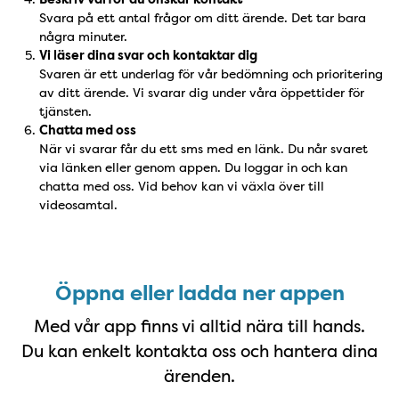
Svara på ett antal frågor om ditt ärende. Det tar bara
några minuter.
Vi läser dina svar och kontaktar dig
Svaren är ett underlag för vår bedömning och prioritering
av ditt ärende. Vi svarar dig under våra öppettider för
tjänsten.
Chatta med oss
När vi svarar får du ett sms med en länk. Du når svaret
via länken eller genom appen. Du loggar in och kan
chatta med oss. Vid behov kan vi växla över till
videosamtal.
Ladda ner appen
Öppna eller ladda ner appen
Med vår app finns vi alltid nära till hands.
Du kan enkelt kontakta oss och hantera dina
ärenden.