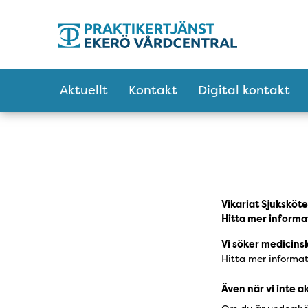
Tillgänglighetsmeny
Huvudmeny
Aktuellt
Kontakt
Digital kontakt
Vikariat Sjuksköte
Hitta mer inform
Vi söker medicinsk
Hitta mer informa
Även när vi inte a