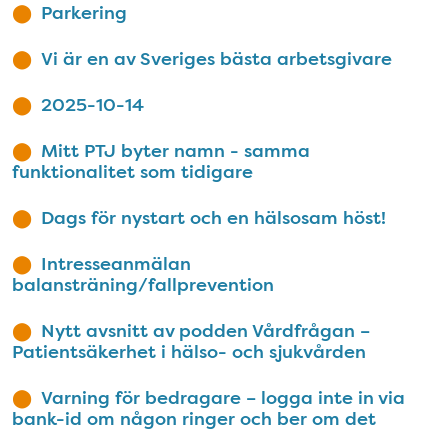
Parkering
Vi är en av Sveriges bästa arbetsgivare
2025-10-14
Mitt PTJ byter namn - samma
funktionalitet som tidigare
Dags för nystart och en hälsosam höst!
Intresseanmälan
balansträning/fallprevention
Nytt avsnitt av podden Vårdfrågan –
Patientsäkerhet i hälso- och sjukvården
Varning för bedragare – logga inte in via
bank-id om någon ringer och ber om det