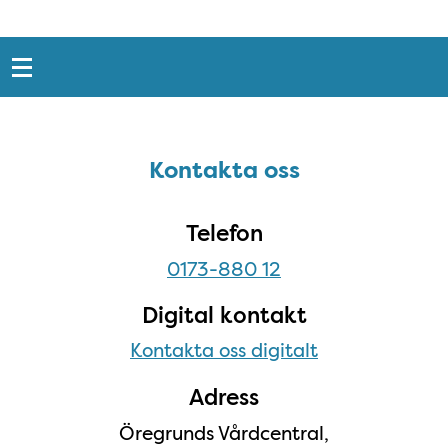
Snabblänkar
Sidfot
Kontakta oss
Kontakta oss
Telefon
0173-880 12
Digital kontakt
Kontakta oss digitalt
Adress
Öregrunds Vårdcentral,