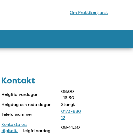
Om Praktikertjänst
Kontakt
Kontakt
08:00
Helgfria vardagar
-16:30
Helgdag och röda dagar
Stängt
0173-880
Telefonnummer
12
Kontakta oss
08-14:30
digitalt
Helgfri vardag