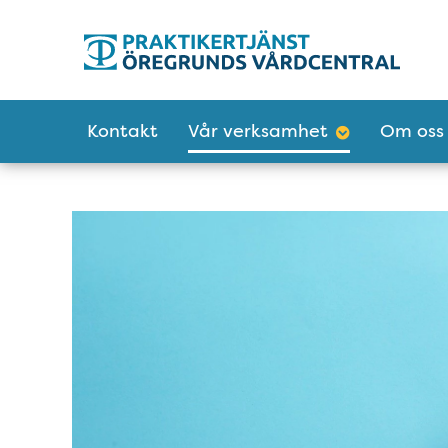
Tillgänglighetsmeny
Huvudmeny
Kontakt
Vår verksamhet
Om oss