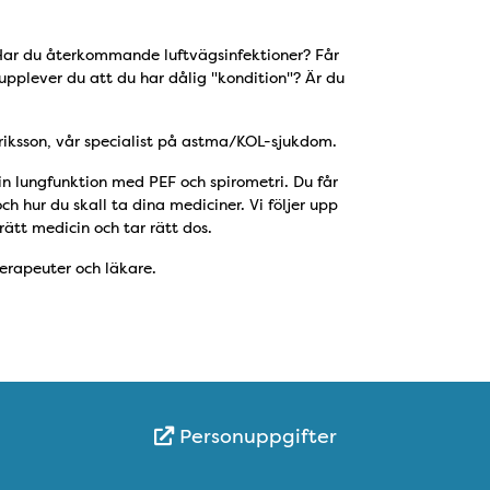
? Har du återkommande luftvägsinfektioner? Får
upplever du att du har dålig "kondition"? Är du
riksson, vår specialist på astma/KOL-sjukdom.
 lungfunktion med PEF och spirometri. Du får
 hur du skall ta dina mediciner. Vi följer upp
rätt medicin och tar rätt dos.
erapeuter och läkare.
Personuppgifter