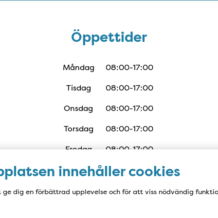
Öppettider
Öppettider
Måndag
08:00-17:00
Tisdag
08:00-17:00
Onsdag
08:00-17:00
Torsdag
08:00-17:00
Fredag
08:00-17:00
platsen innehåller cookies
t ge dig en förbättrad upplevelse och för att viss nödvändig funkti