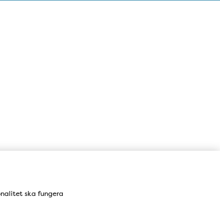
Karta
onalitet ska fungera