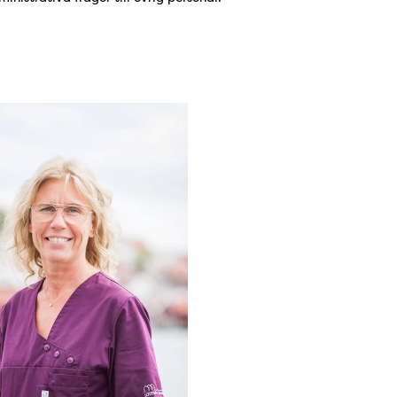
: Eva Johnsson