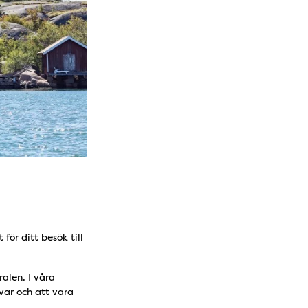
n
för ditt besök till
alen. I våra
var och att vara