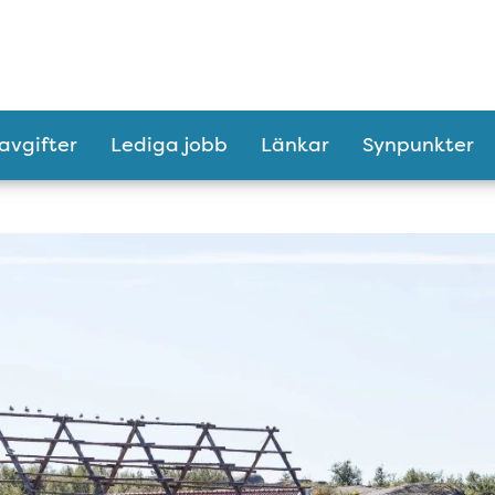
avgifter
Lediga jobb
Länkar
Synpunkter