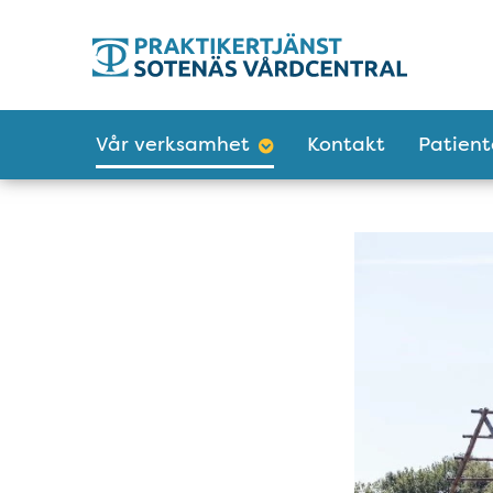
Tillgänglighetsmeny
Huvudmeny
Vår verksamhet
Kontakt
Patient