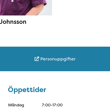
Johnsson
Personuppgifter
Öppettider
Öppettider
Måndag
7:00-17:00